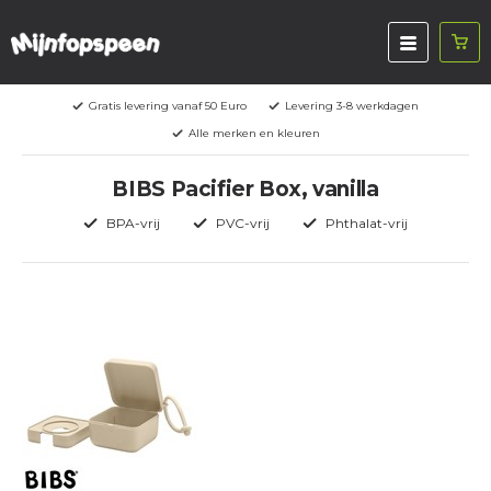
Gratis levering vanaf 50 Euro
Levering 3-8 werkdagen
Alle merken en kleuren
BIBS Pacifier Box, vanilla
BPA-vrij
PVC-vrij
Phthalat-vrij