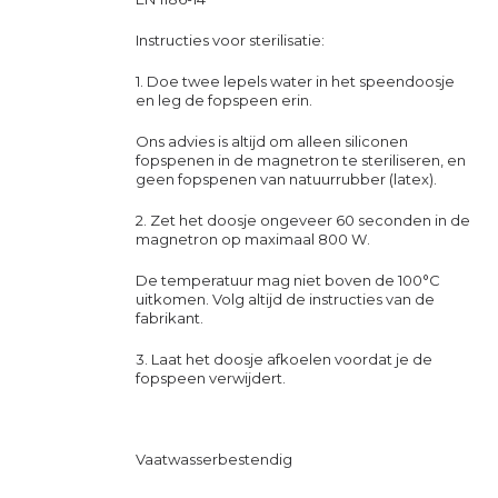
Instructies voor sterilisatie:
1. Doe twee lepels water in het speendoosje
en leg de fopspeen erin.
Ons advies is altijd om alleen siliconen
fopspenen in de magnetron te steriliseren, en
geen fopspenen van natuurrubber (latex).
2. Zet het doosje ongeveer 60 seconden in de
magnetron op maximaal 800 W.
De temperatuur mag niet boven de 100°C
uitkomen. Volg altijd de instructies van de
fabrikant.
3. Laat het doosje afkoelen voordat je de
fopspeen verwijdert.
Vaatwasserbestendig