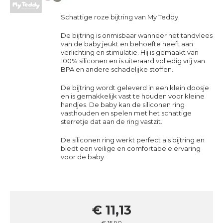
Schattige roze bijtring van
My Teddy
.
De bijtring is onmisbaar wanneer het tandvlees
van de baby jeukt en behoefte heeft aan
verlichting en stimulatie. Hij is gemaakt van
100% siliconen en is uiteraard volledig vrij van
BPA en andere schadelijke stoffen.
De bijtring wordt geleverd in een klein doosje
en is gemakkelijk vast te houden voor kleine
handjes. De baby kan de siliconen ring
vasthouden en spelen met het schattige
sterretje dat aan de ring vastzit.
De siliconen ring werkt perfect als bijtring en
biedt een veilige en comfortabele ervaring
voor de baby.
€ 11,13
€ 15,90