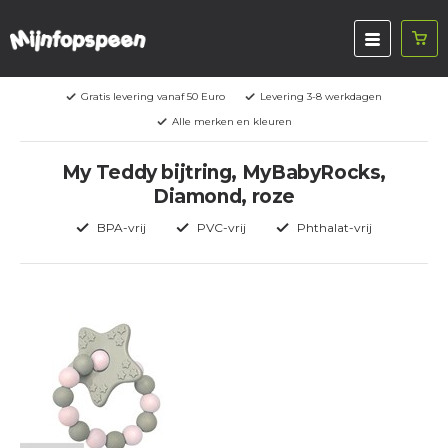
Gratis levering vanaf 50 Euro
Levering 3-8 werkdagen
Alle merken en kleuren
My Teddy bijtring, MyBabyRocks,
Diamond, roze
BPA-vrij
PVC-vrij
Phthalat-vrij