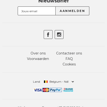
Nieuwsbrief
Over ons
Contacteer ons
Voorwaarden
FAQ
Cookies
Land:
Belgium - Ndl