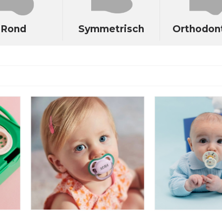
Rond
Symmetrisch
Orthodon