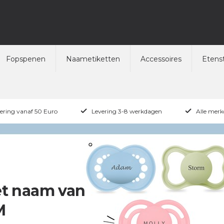
Fopspenen
Naametiketten
Accessoires
Etenst
vering vanaf 50 Euro
Levering 3-8 werkdagen
Alle merk
t naam van
M