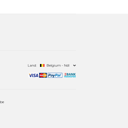
Land:
Belgium - Ndl
.be