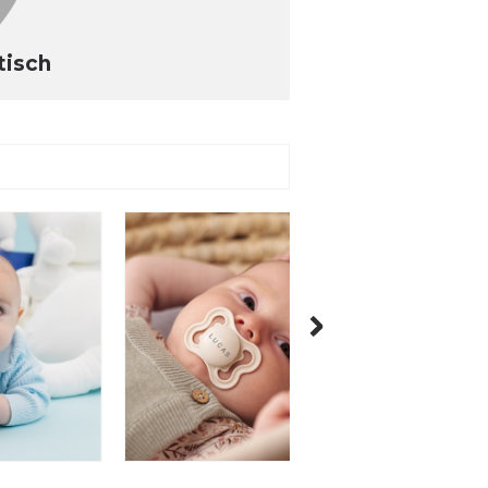
tisch