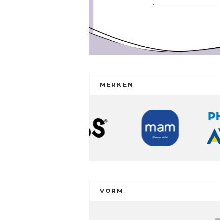
MERKEN
VORM