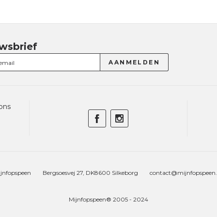
wsbrief
ons
jnfopspeen
Bergsoesvej 27, DK8600 Silkeborg
contact@mijnfopspeen
Mijnfopspeen® 2005 - 2024